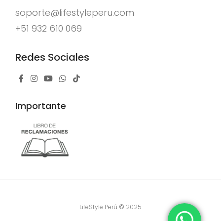
soporte@lifestyleperu.com
+51 932 610 069
Redes Sociales
Importante
LifeStyle Perú © 2025