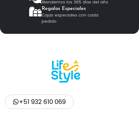
Atendemos los 365 días del año
Regalos Especiales
Cajas especiales con cada
pedido
+51 932 610 069