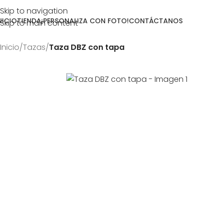
Skip to navigation
NICIO
TIENDA
¡PERSONALIZA CON FOTO!
CONTÁCTANOS
Skip to main content
Inicio
/
Tazas
/
Taza DBZ con tapa