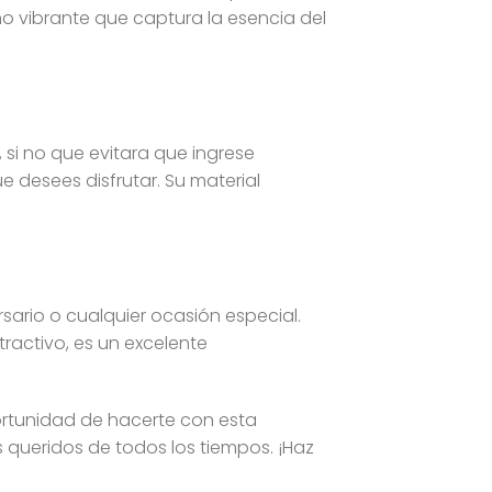
o vibrante que captura la esencia del
si no que evitara que ingrese
 desees disfrutar. Su material
sario o cualquier ocasión especial.
ractivo, es un excelente
ortunidad de hacerte con esta
 queridos de todos los tiempos. ¡Haz