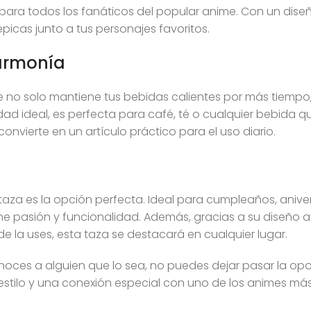
para todos los fanáticos del popular anime. Con un diseñ
icas junto a tus personajes favoritos.
 armonía
no solo mantiene tus bebidas calientes por más tiempo, 
 ideal, es perfecta para café, té o cualquier bebida que
convierte en un artículo práctico para el uso diario.
aza es la opción perfecta. Ideal para cumpleaños, aniver
e pasión y funcionalidad. Además, gracias a su diseño at
 la uses, esta taza se destacará en cualquier lugar.
onoces a alguien que lo sea, no puedes dejar pasar la op
estilo y una conexión especial con uno de los animes más