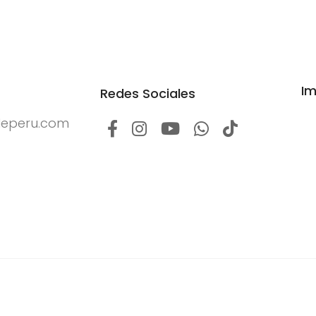
Im
Redes Sociales
yleperu.com