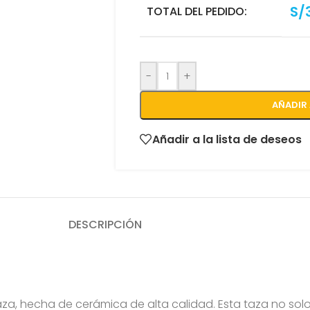
S/
TOTAL DEL PEDIDO:
-
+
AÑADIR 
Añadir a la lista de deseos
DESCRIPCIÓN
taza, hecha de cerámica de alta calidad. Esta taza no sol