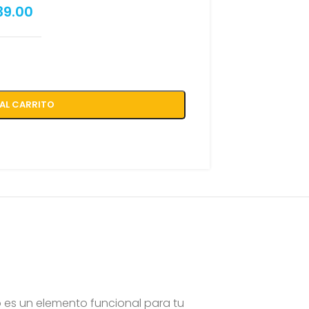
39.00
AL CARRITO
o es un elemento funcional para tu