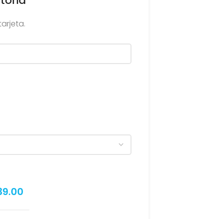
toria
arjeta.
39.00