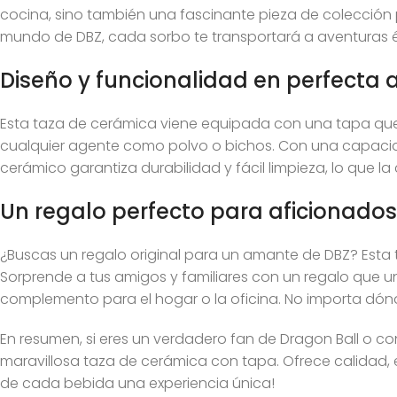
cocina, sino también una fascinante pieza de colección 
mundo de DBZ, cada sorbo te transportará a aventuras ép
Diseño y funcionalidad en perfecta
Esta taza de cerámica viene equipada con una tapa que 
cualquier agente como polvo o bichos. Con una capacidad
cerámico garantiza durabilidad y fácil limpieza, lo que la 
Un regalo perfecto para aficionados
¿Buscas un regalo original para un amante de DBZ? Esta t
Sorprende a tus amigos y familiares con un regalo que un
complemento para el hogar o la oficina. No importa dónde
En resumen, si eres un verdadero fan de Dragon Ball o c
maravillosa taza de cerámica con tapa. Ofrece calidad, 
de cada bebida una experiencia única!