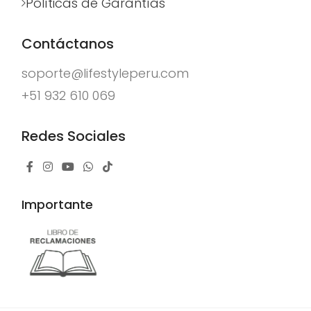
Políticas de Garantías
Contáctanos
soporte@lifestyleperu.com
+51 932 610 069
Redes Sociales
Importante