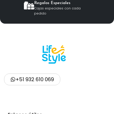
Regalos Especiales
Cajas especiales con cada
pedido
+51 932 610 069