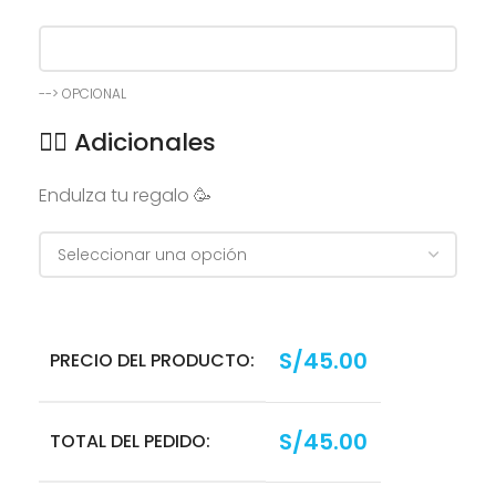
--> OPCIONAL
👉🏻 Adicionales
Endulza tu regalo 🥳
S/
45.00
PRECIO DEL PRODUCTO:
S/
45.00
TOTAL DEL PEDIDO: