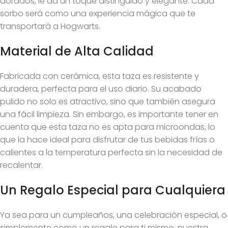
dorados, le da un toque distinguido y elegante. Cada
sorbo será como una experiencia mágica que te
transportará a Hogwarts.
Material de Alta Calidad
Fabricada con cerámica, esta taza es resistente y
duradera, perfecta para el uso diario. Su acabado
pulido no solo es atractivo, sino que también asegura
una fácil limpieza. Sin embargo, es importante tener en
cuenta que esta taza no es apta para microondas, lo
que la hace ideal para disfrutar de tus bebidas frías o
calientes a la temperatura perfecta sin la necesidad de
recalentar.
Un Regalo Especial para Cualquiera
Ya sea para un cumpleaños, una celebración especial, o
simplemente como un regalo para ti mismo, nuestra