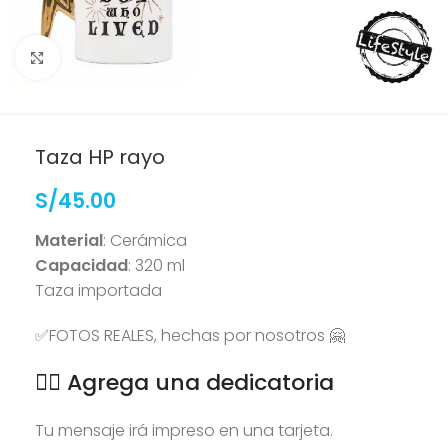
Clic para ampliar
Taza HP rayo
S/
45.00
Material
: Cerámica
Capacidad
: 320 ml
Taza importada
✅FOTOS REALES, hechas por nosotros 🤗
👉🏻 Agrega una dedicatoria
Tu mensaje irá impreso en una tarjeta.