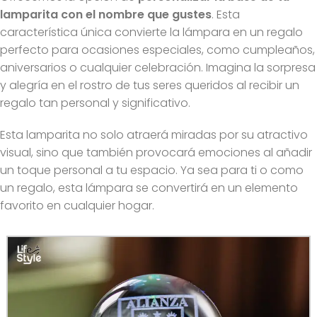
lamparita con el nombre que gustes
. Esta
característica única convierte la lámpara en un regalo
perfecto para ocasiones especiales, como cumpleaños,
aniversarios o cualquier celebración. Imagina la sorpresa
y alegría en el rostro de tus seres queridos al recibir un
regalo tan personal y significativo.
Esta lamparita no solo atraerá miradas por su atractivo
visual, sino que también provocará emociones al añadir
un toque personal a tu espacio. Ya sea para ti o como
un regalo, esta lámpara se convertirá en un elemento
favorito en cualquier hogar.