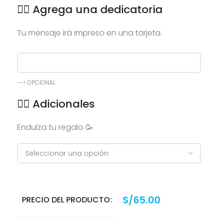
👉🏻 Agrega una dedicatoria
Tu mensaje irá impreso en una tarjeta.
--> OPCIONAL
👉🏻 Adicionales
Endulza tu regalo 🥳
S/
65.00
PRECIO DEL PRODUCTO: