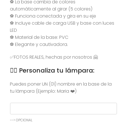
⚽ La base cambia de colores
automáticamente al girar (5 colores)
⚽ Funciona conectada y gira en su eje
⚽ Incluye cable de carga USB y base con luces
LED
⚽ Material de la base: PVC
⚽ Elegante y cautivadora.
✅FOTOS REALES, hechas por nosotros 🤗
👉🏻 Personaliza tu lámpara:
Puedes poner UN (01) nombre en la base de la
tu lámpara (Ejemplo: Maria ❤️)
--> OPCIONAL