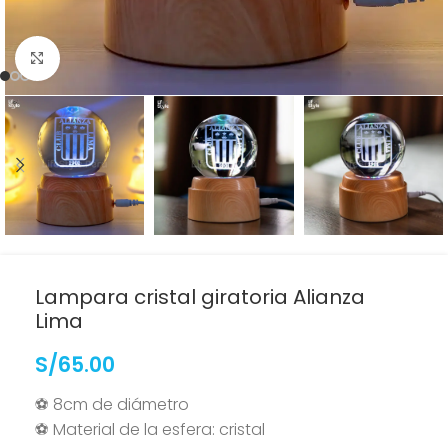
Clic para ampliar
Lampara cristal giratoria Alianza
Lima
S/
65.00
⚽ 8cm de diámetro
⚽ Material de la esfera: cristal