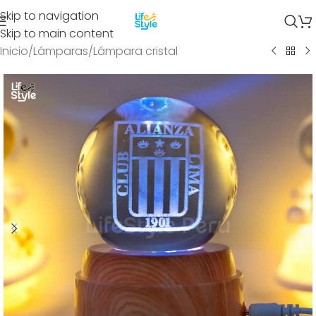
Skip to navigation
Skip to main content
Inicio
/
Lámparas
/
Lámpara cristal