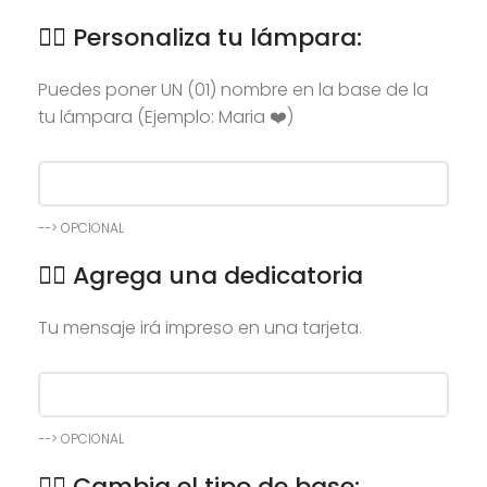
👉🏻 Personaliza tu lámpara:
Puedes poner UN (01) nombre en la base de la
tu lámpara (Ejemplo: Maria ❤️)
--> OPCIONAL
👉🏻 Agrega una dedicatoria
Tu mensaje irá impreso en una tarjeta.
--> OPCIONAL
👉🏻 Cambia el tipo de base: