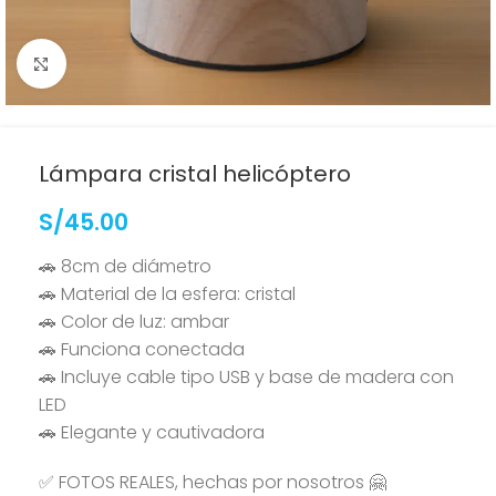
Clic para ampliar
Lámpara cristal helicóptero
S/
45.00
🚗 8cm de diámetro
🚗 Material de la esfera: cristal
🚗 Color de luz: ambar
🚗 Funciona conectada
🚗 Incluye cable tipo USB y base de madera con
LED
🚗 Elegante y cautivadora
✅ FOTOS REALES, hechas por nosotros 🤗