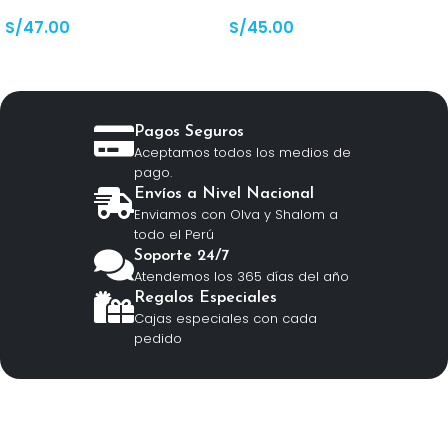
astronauta media luna
S/
47.00
S/
45.00
Pagos Seguros
Aceptamos todos los medios de
pago.
Envíos a Nivel Nacional
Enviamos con Olva y Shalom a
todo el Perú
Soporte 24/7
Atendemos los 365 días del año
Regalos Especiales
Cajas especiales con cada
pedido