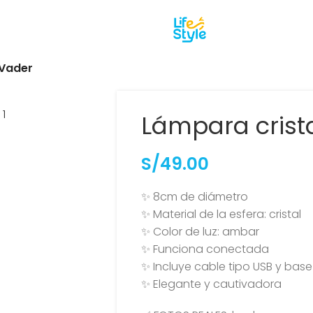
 Vader
Lámpara crist
S/
49.00
✨ 8cm de diámetro
✨ Material de la esfera: cristal
✨ Color de luz: ambar
✨ Funciona conectada
✨ Incluye cable tipo USB y bas
✨ Elegante y cautivadora