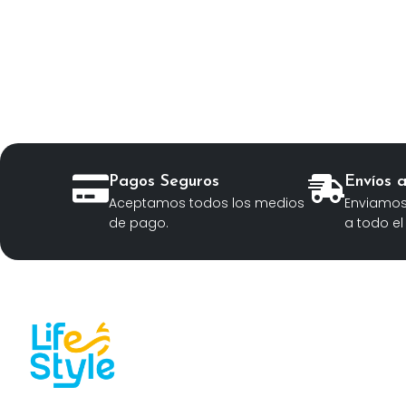
Pagos Seguros
Envíos 
Aceptamos todos los medios
Enviamos
de pago.
a todo el