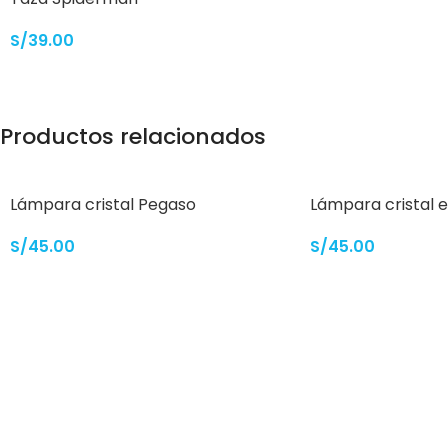
S/
39.00
Productos relacionados
Lámpara cristal Pegaso
Lámpara cristal 
globos
S/
45.00
S/
45.00