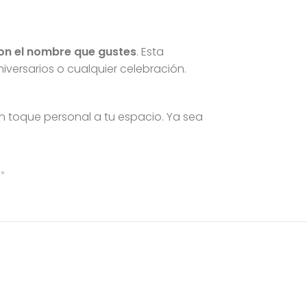
con el nombre que gustes
. Esta
versarios o cualquier celebración.
n toque personal a tu espacio. Ya sea