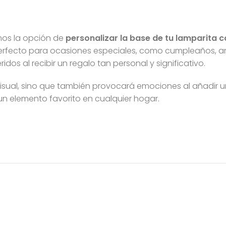
mos la opción de
personalizar la base de tu lamparita 
perfecto para ocasiones especiales, como cumpleaños, ani
idos al recibir un regalo tan personal y significativo.
visual, sino que también provocará emociones al añadir u
un elemento favorito en cualquier hogar.