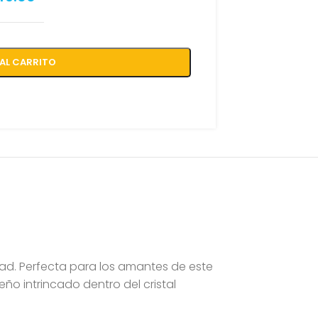
AL CARRITO
dad. Perfecta para los amantes de este
ño intrincado dentro del cristal