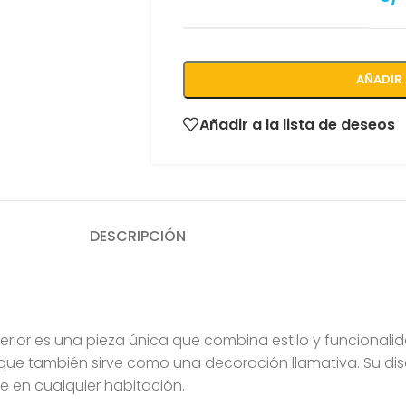
AÑADIR 
Añadir a la lista de deseos
DESCRIPCIÓN
terior es una pieza única que combina estilo y funcionali
 que también sirve como una decoración llamativa. Su dise
e en cualquier habitación.